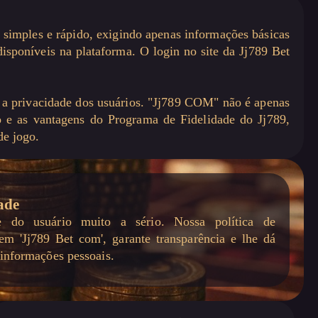
 simples e rápido, exigindo apenas informações básicas
disponíveis na plataforma. O login no site da Jj789 Bet
e a privacidade dos usuários. "Jj789 COM" não é apenas
 e as vantagens do Programa de Fidelidade do Jj789,
de jogo.
ade
e do usuário muito a sério. Nossa política de
 em 'Jj789 Bet com', garante transparência e lhe dá
 informações pessoais.