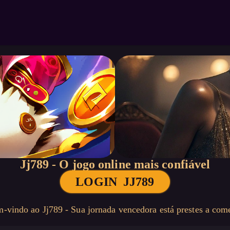
Jj789 - O jogo online mais confiável
LOGIN JJ789
-vindo ao Jj789 - Sua jornada vencedora está prestes a com