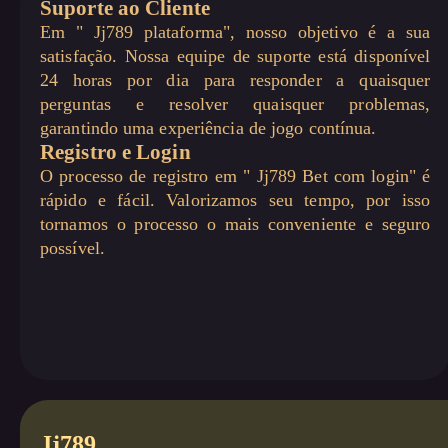
Suporte ao Cliente
Em " Jj789 plataforma", nosso objetivo é a sua
satisfação. Nossa equipe de suporte está disponível
24 horas por dia para responder a quaisquer
perguntas e resolver quaisquer problemas,
garantindo uma experiência de jogo contínua.
Registro e Login
O processo de registro em " Jj789 Bet com login" é
rápido e fácil. Valorizamos seu tempo, por isso
tornamos o processo o mais conveniente e seguro
possível.
Jj789