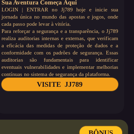
Sua Aventura Começa Aqui
LOGIN | ENTRAR no Jj789 hoje e inicie sua
jornada única no mundo das apostas e jogos, onde
cada passo pode levar à vitória.
Para reforçar a segurança e a transparência, o Jj789
realiza auditorias internas e externas, que verificam
a eficácia das medidas de proteção de dados e a
conformidade com os padrões de segurança. Essas
auditorias são fundamentais para identificar
eventuais vulnerabilidades e implementar melhorias
contínuas no sistema de segurança da plataforma.
VISITE JJ789
BÔNUS