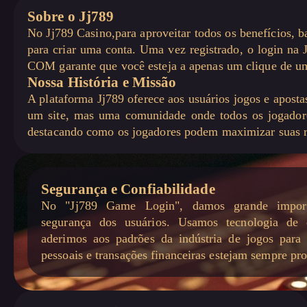
Sobre o Jj789
No Jj789 Casino,para aproveitar todos os benefícios, 
para criar uma conta. Uma vez registrado, o login na J
COM garante que você esteja a apenas um clique de um
Nossa História e Missão
A plataforma Jj789 oferece aos usuários jogos e apost
um site, mas uma comunidade onde todos os jogadore
destacando como os jogadores podem maximizar suas r
Segurança e Confiabilidade
No "Jj789 Game Login", damos grande import
segurança dos usuários. Usamos tecnologia de c
aderimos aos padrões da indústria de jogos para 
pessoais e transações financeiras estejam sempre pro